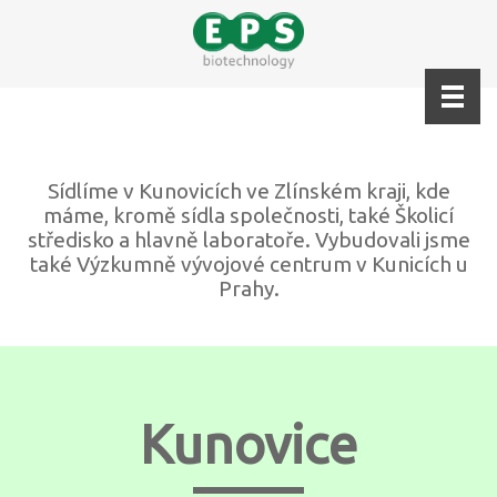
Sídlíme v Kunovicích ve Zlínském kraji, kde
máme, kromě sídla společnosti, také Školicí
středisko a hlavně laboratoře. Vybudovali jsme
také Výzkumně vývojové centrum v Kunicích u
Prahy.
Kunovice