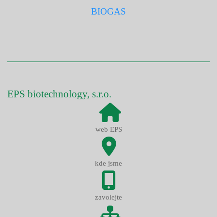
BIOGAS
EPS biotechnology, s.r.o.
web EPS
kde jsme
zavolejte